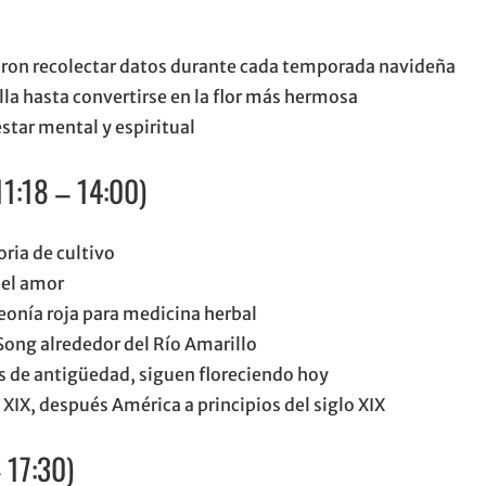
ieron recolectar datos durante cada temporada navideña
la hasta convertirse en la flor más hermosa
estar mental y espiritual
11:18 – 14:00)
ria de cultivo
del amor
peonía roja para medicina herbal
Song alrededor del Río Amarillo
s de antigüedad, siguen floreciendo hoy
 XIX, después América a principios del siglo XIX
 17:30)