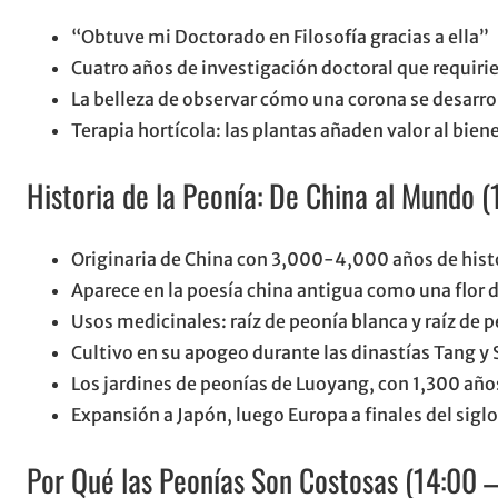
“Obtuve mi Doctorado en Filosofía gracias a ella”
Cuatro años de investigación doctoral que requir
La belleza de observar cómo una corona se desarrol
Terapia hortícola: las plantas añaden valor al bien
Historia de la Peonía: De China al Mundo (
Originaria de China con 3,000-4,000 años de histo
Aparece en la poesía china antigua como una flor 
Usos medicinales: raíz de peonía blanca y raíz de 
Cultivo en su apogeo durante las dinastías Tang y 
Los jardines de peonías de Luoyang, con 1,300 año
Expansión a Japón, luego Europa a finales del siglo
Por Qué las Peonías Son Costosas (14:00 –