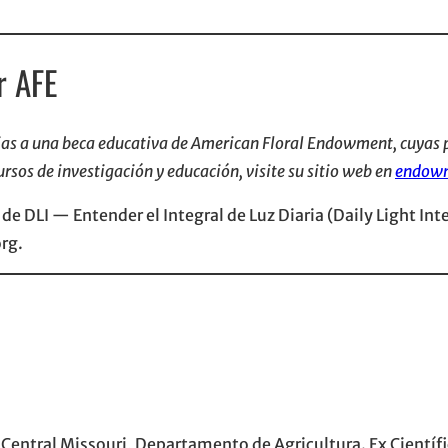
r AFE
ias a una beca educativa de American Floral Endowment, cuyas p
rsos de investigación y educación, visite su sitio web en
endowm
de DLI — Entender el Integral de Luz Diaria (Daily Light Int
rg.
Central Missouri, Departamento de Agricultura. Ex Científi