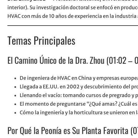
interior). Su investigación doctoral se enfocó en produ
HVAC con más de 10 años de experiencia en la industria a
Temas Principales
El Camino Único de la Dra. Zhou (01:02 – 
De ingeniera de HVAC en China y empresas europeas
Llegada a EE.UU. en 2002 y descubrimiento del pro
Llenando el vacío: tomando cursos de pregrado y p
El momento de preguntarse “¿Qué amas? ¿Cuál es
Cómo la ingeniería y la horticultura se unieron en
Por Qué la Peonía es Su Planta Favorita (0