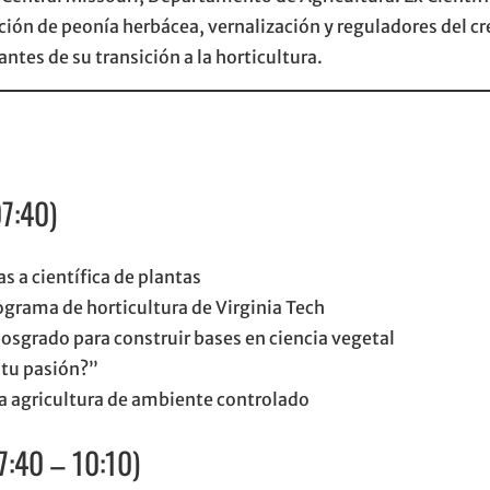
cción de peonía herbácea, vernalización y reguladores del c
ntes de su transición a la horticultura.
07:40)
 a científica de plantas
grama de horticultura de Virginia Tech
osgrado para construir bases en ciencia vegetal
 tu pasión?”
 la agricultura de ambiente controlado
7:40 – 10:10)