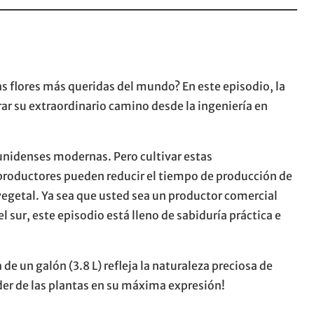
 flores más queridas del mundo? En este episodio, la
rar su extraordinario camino desde la ingeniería en
unidenses modernas. Pero cultivar estas
s productores pueden reducir el tiempo de producción de
egetal. Ya sea que usted sea un productor comercial
 sur, este episodio está lleno de sabiduría práctica e
e un galón (3.8 L) refleja la naturaleza preciosa de
oder de las plantas en su máxima expresión!