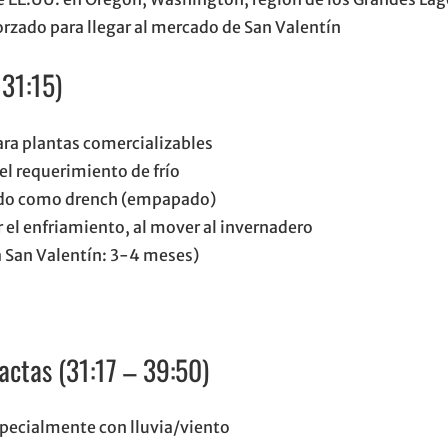
orzado para llegar al mercado de San Valentín
31:15)
ara plantas comercializables
el requerimiento de frío
cado como drench (empapado)
l enfriamiento, al mover al invernadero
 San Valentín: 3-4 meses)
ctas (31:17 – 39:50)
specialmente con lluvia/viento