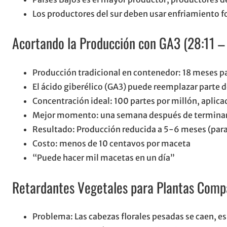
Los productores del sur deben usar enfriamiento f
Acortando la Producción con GA3 (28:11 – 
Producción tradicional en contenedor: 18 meses p
El ácido giberélico (GA3) puede reemplazar parte d
Concentración ideal: 100 partes por millón, apli
Mejor momento: una semana después de terminar e
Resultado: Producción reducida a 5-6 meses (para
Costo: menos de 10 centavos por maceta
“Puede hacer mil macetas en un día”
Retardantes Vegetales para Plantas Compa
Problema: Las cabezas florales pesadas se caen, e