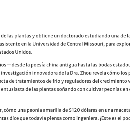
 las plantas y obtiene un doctorado estudiando una de las
asistente en la Universidad de Central Missouri, para explo
Estados Unidos.
ños—desde la poesía china antigua hasta las bodas estado
La investigación innovadora de la Dra. Zhou revela cómo lo
ta de tratamientos de frío y reguladores del crecimiento v
entusiasta de las plantas soñando con cultivar peonías en el
r, cómo una peonía amarilla de $120 dólares en una maceta d
antas dice que todavía piensa como ingeniera. ¡Este es el p