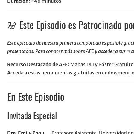
Duración:
~46 minutos
🌸 Este Episodio es Patrocinado po
Este episodio de nuestra primera temporada es posible grac
presentados. Para conocer más sobre AFE y acceder a sus recu
Recurso Destacado de AFE:
Mapas DLI y Póster Gratuito 
Acceda a estas herramientas gratuitas en endowment.o
En Este Episodio
Invitada Especial
Dra. Emily Zhou
— Profesora Asistente, Universidad de 