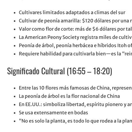
Cultivares limitados adaptados a climas del sur
Cultivar de peonía amarilla: $120 dólares por una
Valor como flor de corte: más de $6 dólares por ta
La American Peony Society registra miles de culti
Peonía de árbol, peonía herbácea e híbridos Itoh o
Requiere habilidad para cultivarla bien—es la “rein
Significado Cultural (16:55 – 18:20)
Entre las 10 flores más famosas de China, represe
La peonía de árbol es la flor nacional de China
En EE.UU.: simboliza libertad, espíritu pionero y 
Se usa extensamente en bodas
“No es solo la planta, es todo lo que rodea a la pla