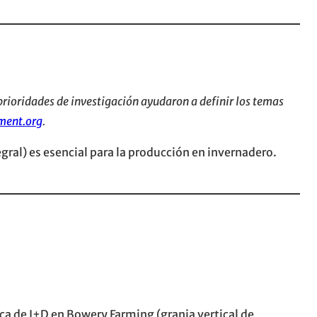
rioridades de investigación ayudaron a definir los temas
ent.org
.
egral) es esencial para la producción en invernadero.
ca de I+D en Bowery Farming (granja vertical de