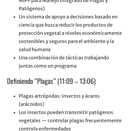
MIPP para Manejo Integrado de Plagas y
Patógenos)
Un sistema de apoyo a decisiones basado en
ciencia que busca reducir los productos de
protección vegetal a niveles económicamente
sostenibles y seguros para el ambiente y la
salud humana
Una combinación de tácticas trabajando
juntas como un programa
Definiendo “Plagas” (11:09 – 13:06)
Plagas artrópodas: insectos y ácaros
(arácnidos)
Los insectos pueden transmitir patógenos
vegetales — controlar plagas frecuentemente
controla enfermedades