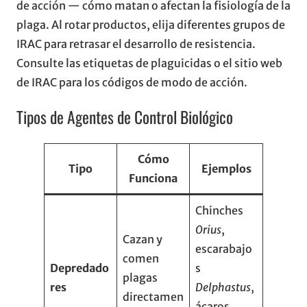
de acción — cómo matan o afectan la fisiología de la
plaga. Al rotar productos, elija diferentes grupos de
IRAC para retrasar el desarrollo de resistencia.
Consulte las etiquetas de plaguicidas o el sitio web
de IRAC para los códigos de modo de acción.
Tipos de Agentes de Control Biológico
Cómo
Tipo
Ejemplos
Funciona
Chinches
Orius
,
Cazan y
escarabajo
comen
Depredado
s
plagas
res
Delphastus
,
directamen
ácaros