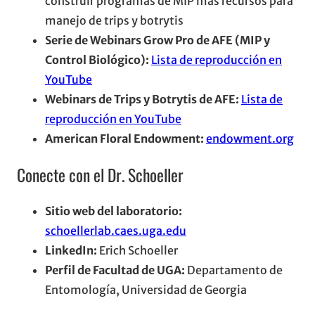
construir programas de MIP más recursos para
manejo de trips y botrytis
Serie de Webinars Grow Pro de AFE (MIP y
Control Biológico):
Lista de reproducción en
YouTube
Webinars de Trips y Botrytis de AFE:
Lista de
reproducción en YouTube
American Floral Endowment:
endowment.org
Conecte con el Dr. Schoeller
Sitio web del laboratorio:
schoellerlab.caes.uga.edu
LinkedIn:
Erich Schoeller
Perfil de Facultad de UGA:
Departamento de
Entomología, Universidad de Georgia