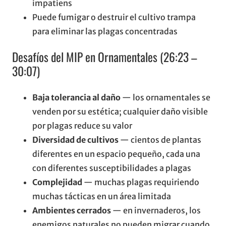
impatiens
Puede fumigar o destruir el cultivo trampa
para eliminar las plagas concentradas
Desafíos del MIP en Ornamentales (26:23 –
30:07)
Baja tolerancia al daño
— los ornamentales se
venden por su estética; cualquier daño visible
por plagas reduce su valor
Diversidad de cultivos
— cientos de plantas
diferentes en un espacio pequeño, cada una
con diferentes susceptibilidades a plagas
Complejidad
— muchas plagas requiriendo
muchas tácticas en un área limitada
Ambientes cerrados
— en invernaderos, los
enemigos naturales no pueden migrar cuando