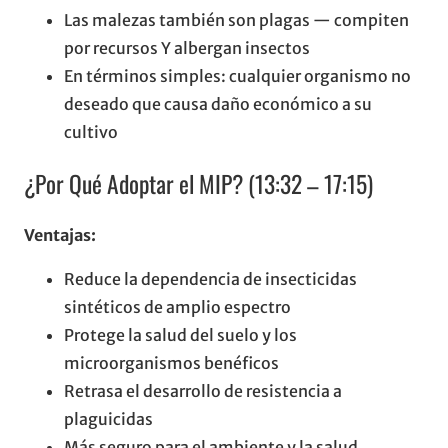
Las malezas también son plagas — compiten
por recursos Y albergan insectos
En términos simples: cualquier organismo no
deseado que causa daño económico a su
cultivo
¿Por Qué Adoptar el MIP? (13:32 – 17:15)
Ventajas:
Reduce la dependencia de insecticidas
sintéticos de amplio espectro
Protege la salud del suelo y los
microorganismos benéficos
Retrasa el desarrollo de resistencia a
plaguicidas
Más seguro para el ambiente y la salud